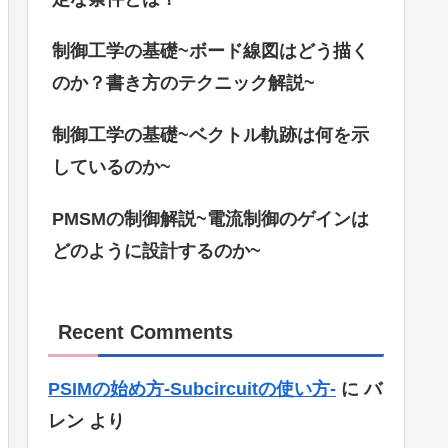
制御工学の基礎~ボード線図はどう描く
のか？書き方のテクニック解説~
制御工学の基礎~ベクトル軌跡は何を示
しているのか~
PMSMの制御解説~電流制御のゲインは
どのように設計するのか~
Recent Comments
PSIMの始め方-Subcircuitの使い方-
に
バ
レン
より