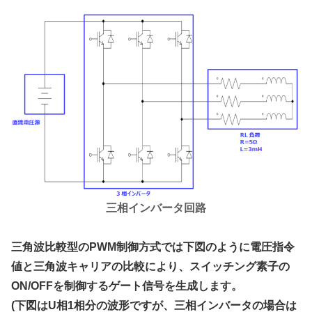
三相インバータ回路
三角波比較型のPWM制御方式では下図のように電圧指令
値と三角波キャリアの比較により、スイッチング素子の
ON/OFFを制御するゲート信号を生成します。
(下図はU相1相分の波形ですが、三相インバータの場合は