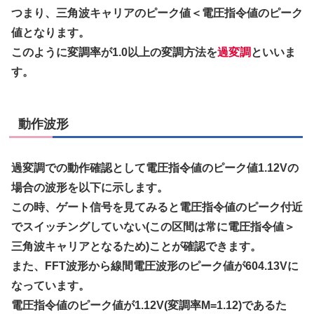
つまり、三角波キャリアのピーク値＜電圧指令値のピーク
値となります。
このように変調率が1.0以上の変調方法を
過変調
といいま
す。
動作波形
過変調での動作確認として電圧指令値のピーク値1.12Vの
場合の波形を以下に示します。
この時、ゲート信号を見てみると電圧指令値のピーク付近
でスイッチングしていない(この区間は常に電圧指令値＞
三角波キャリアとなるため)ことが確認できます。
また、FFT波形から線間電圧波形のピーク値が604.13Vに
なっています。
電圧指令値のピーク値が1.12V(変調率M=1.12)であるた