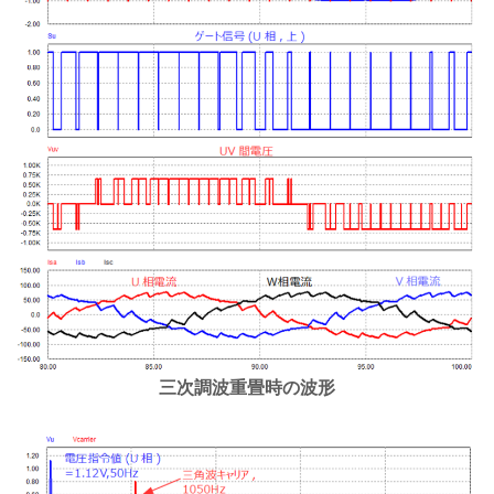
三次調波重畳時の波形