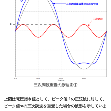
三次調波重畳の原理図①
上図は電圧指令値として、ピーク値:1の正弦波に対して、
ピーク値:aの三次調波を重畳した場合の波形を示していま