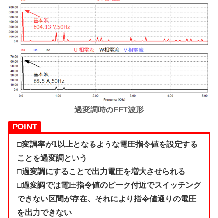
過変調時のFFT波形
POINT
□変調率が1以上となるような電圧指令値を設定する
ことを過変調という
□過変調にすることで出力電圧を増大させられる
□過変調では電圧指令値のピーク付近でスイッチング
できない区間が存在、それにより指令値通りの電圧
を出力できない