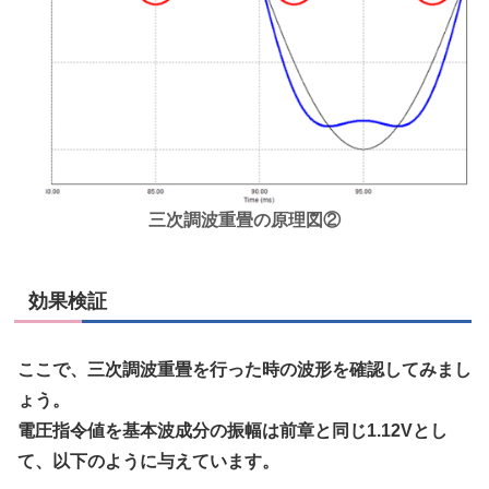
三次調波重畳の原理図②
効果検証
ここで、三次調波重畳を行った時の波形を確認してみまし
ょう。
電圧指令値を基本波成分の振幅は前章と同じ1.12Vとし
て、以下のように与えています。