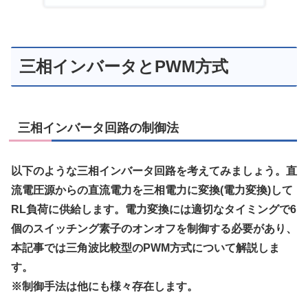
三相インバータとPWM方式
三相インバータ回路の制御法
以下のような三相インバータ回路を考えてみましょう。直
流電圧源からの直流電力を三相電力に変換(電力変換)して
RL負荷に供給します。電力変換には適切なタイミングで6
個のスイッチング素子のオンオフを制御する必要があり、
本記事では三角波比較型のPWM方式について解説しま
す。
※制御手法は他にも様々存在します。