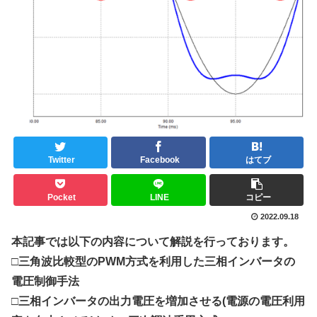
Twitter
Facebook
はてブ
Pocket
LINE
コピー
2022.09.18
本記事では以下の内容について解説を行っております。
□三角波比較型のPWM方式を利用した三相インバータの
電圧制御手法
□三相インバータの出力電圧を増加させる(電源の電圧利用