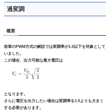
過変調
概要
前章のPWM方式の解説では変調率が1.0以下を対象として
いました。
この場合、出力可能な最大電圧は
−
−
3
√
V
d
c
=
V
o
2
2
となります。
さらに電圧を出力したい場合は変調率を1.0よりも大きく
する必要があります。