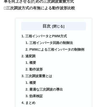
率を向上させる)ための三次調波重畳方式
□三次調波方式の有無による動作波形比較
目次
三相インバータとPWM方式
三相インバータ回路の制御法
PWMによる三相インバータの制御例
過変調
概要
動作波形
三次調波重畳とは
概要
最適な三次調波の導出
効果検証
まとめ