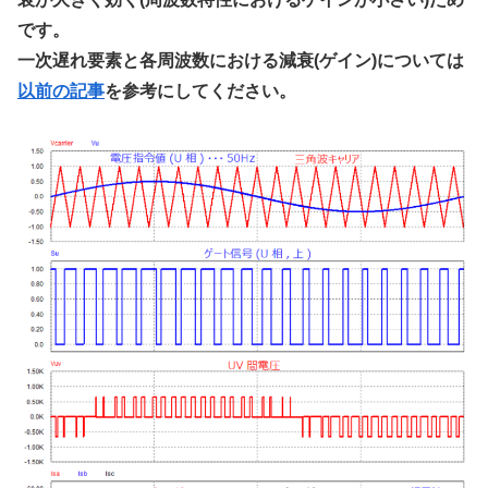
です。
一次遅れ要素と各周波数における減衰(ゲイン)については
以前の記事
を参考にしてください。