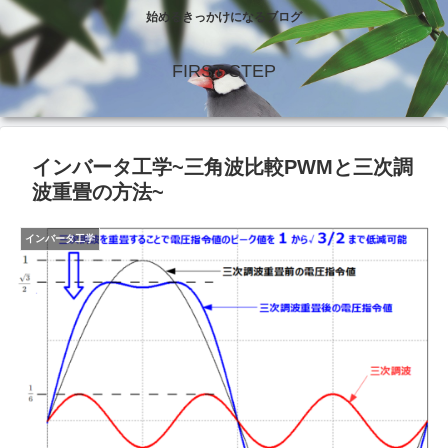
始めるきっかけになるブログ
FIRST STEP
インバータ工学~三角波比較PWMと三次調
波重畳の方法~
インバータ工学