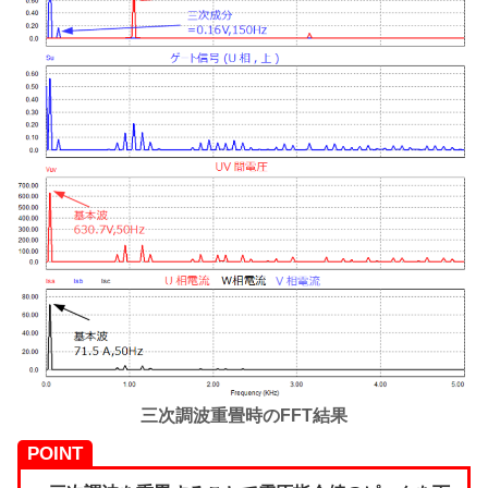
三次調波重畳時のFFT結果
POINT