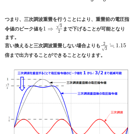
つまり、三次調波重畳を行うことにより、重畳前の電圧指
√
3
1
⇒
令値のピーク値を
まで下げることが可能となり
2
ます。
≒
2
1.15
言い換えると三次調波重畳しない場合よりも
√
3
倍まで出力することができることとなります。