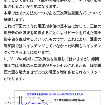
加させることが可能になります。
本章ではその方法の一つである三次調波重畳方式について
解説します。
これは下図のように電圧指令値の基本波に対して、三倍の
周波数の正弦波を加算することによりピークを抑えた電圧
指令値を生成するといったものです。これにより、通常の
過変調ではスイッチングしていなかった区間もスイッチン
グができるようになります。
U、V、Wの各相に三次調波を重畳してはいますが、線間
電圧では各相の三次調波がキャンセルされるため、線間電
圧の歪を増大させずに出力電圧を増加させられるメリット
があります。