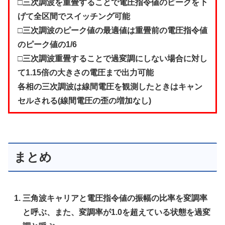
□三次調波を重畳することで電圧指令値のピークを下
げて全区間でスイッチング可能
□三次調波のピーク値の最適値は重畳前の電圧指令値
のピーク値の1/6
□三次調波重畳することで過変調にしない場合に対し
て1.15倍の大きさの電圧まで出力可能
各相の三次調波は線間電圧を観測したときはキャン
セルされる(線間電圧の歪の増加なし)
まとめ
三角波キャリアと電圧指令値の振幅の比率を変調率
と呼ぶ、また、変調率が1.0を超えている状態を過変