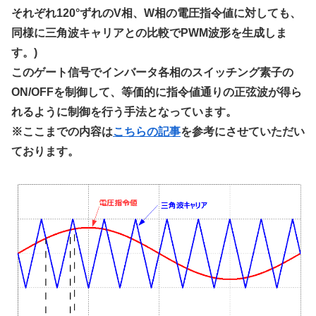
それぞれ120°ずれのV相、W相の電圧指令値に対しても、
同様に三角波キャリアとの比較でPWM波形を生成しま
す。)
このゲート信号でインバータ各相のスイッチング素子の
ON/OFFを制御して、等価的に指令値通りの正弦波が得ら
れるように制御を行う手法となっています。
※ここまでの内容は
こちらの記事
を参考にさせていただい
ております。