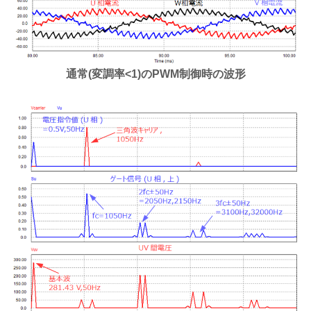
通常(変調率<1)のPWM制御時の波形