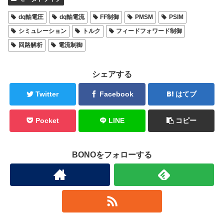
dq軸電圧
dq軸電流
FF制御
PMSM
PSIM
シミュレーション
トルク
フィードフォワード制御
回路解析
電流制御
シェアする
Twitter
Facebook
はてブ
Pocket
LINE
コピー
BONOをフォローする