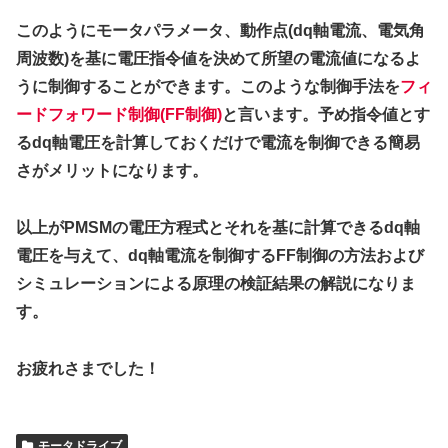
このようにモータパラメータ、動作点(dq軸電流、電気角
周波数)を基に電圧指令値を決めて所望の電流値になるよ
うに制御することができます。このような制御手法を
フィ
ードフォワード制御(FF制御)
と言います。予め指令値とす
るdq軸電圧を計算しておくだけで電流を制御できる簡易
さがメリットになります。
以上がPMSMの電圧方程式とそれを基に計算できるdq軸
電圧を与えて、dq軸電流を制御するFF制御の方法および
シミュレーションによる原理の検証結果の解説になりま
す。
お疲れさまでした！
モータドライブ