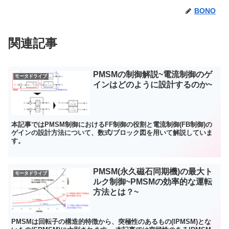
BONO
関連記事
PMSMの制御解説~電流制御のゲ
モータドライブ
インはどのように設計するのか~
本記事ではPMSM制御におけるFF制御の役割と電流制御(FB制御)の
ゲインの設計方法について、数式/ブロック図を用いて解説していま
す。
PMSM(永久磁石同期機)の最大ト
モータドライブ
ルク制御~PMSMの効率的な運転
方法とは？~
PMSMは回転子の構造的特徴から、突極性のあるもの(IPMSM)とな