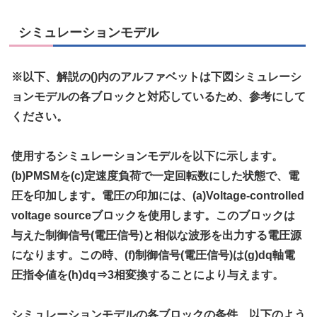
シミュレーションモデル
※以下、解説の()内のアルファベットは下図シミュレーシ
ョンモデルの各ブロックと対応しているため、参考にして
ください。
使用するシミュレーションモデルを以下に示します。
(b)PMSMを(c)定速度負荷で一定回転数にした状態で、電
圧を印加します。電圧の印加には、(a)Voltage-controlled
voltage sourceブロックを使用します。このブロックは
与えた制御信号(電圧信号)と相似な波形を出力する電圧源
になります。この時、(f)制御信号(電圧信号)は(g)dq軸電
圧指令値を(h)dq⇒3相変換することにより与えます。
シミュレーションモデルの各ブロックの条件、以下のよう