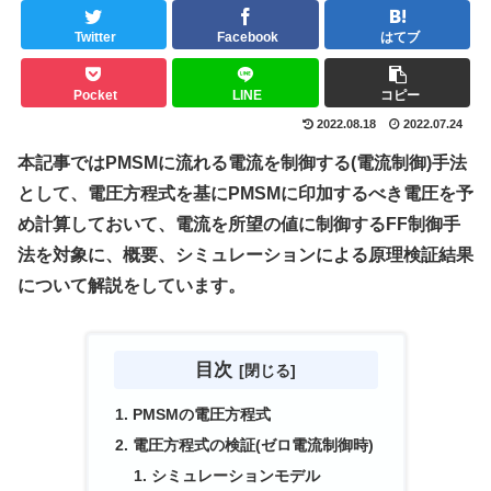
Twitter
Facebook
はてブ
Pocket
LINE
コピー
2022.08.18
2022.07.24
本記事ではPMSMに流れる電流を制御する(電流制御)手法
として、電圧方程式を基にPMSMに印加するべき電圧を予
め計算しておいて、電流を所望の値に制御するFF制御手
法を対象に、概要、シミュレーションによる原理検証結果
について解説をしています。
目次
PMSMの電圧方程式
電圧方程式の検証(ゼロ電流制御時)
シミュレーションモデル