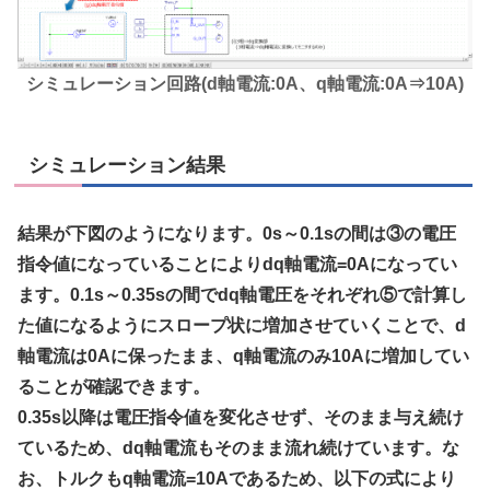
シミュレーション回路(d軸電流:0A、q軸電流:0A⇒10A)
シミュレーション結果
結果が下図のようになります。0s～0.1sの間は③の電圧
指令値になっていることによりdq軸電流=0Aになってい
ます。0.1s～0.35sの間でdq軸電圧をそれぞれ⑤で計算し
た値になるようにスロープ状に増加させていくことで、d
軸電流は0Aに保ったまま、q軸電流のみ10Aに増加してい
ることが確認できます。
0.35s以降は電圧指令値を変化させず、そのまま与え続け
ているため、dq軸電流もそのまま流れ続けています。な
お、トルクもq軸電流=10Aであるため、以下の式により