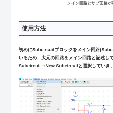
メイン回路とサブ回路が
使用方法
初めにSubcircuitブロックをメイン回路(S
いるため、大元の回路をメイン回路と記述して
Subcircuit⇒New Subcircuitと選択