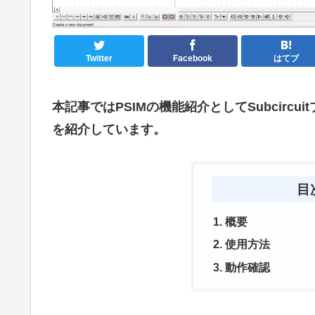
Twitter
Facebook
はてブ
本記事ではPSIMの機能紹介としてSubcirc
を紹介しています。
目
概要
使用方法
動作確認