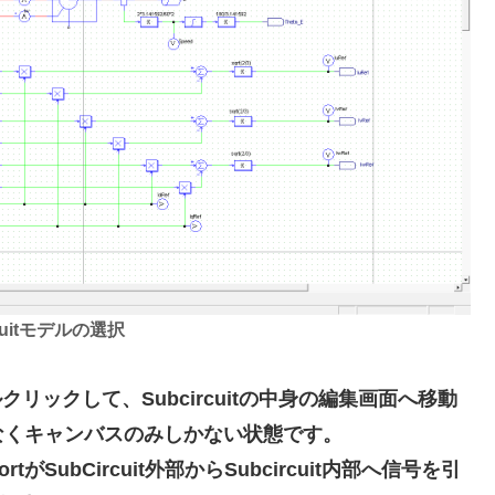
rcuitモデルの選択
ルクリックして、Subcircuitの中身の編集画面へ移動
なくキャンバスのみしかない状態です。
SubCircuit外部からSubcircuit内部へ信号を引