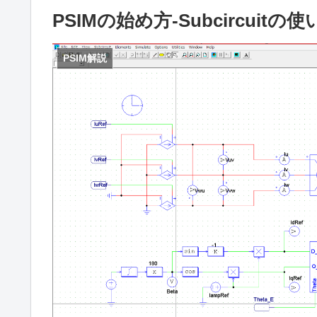
PSIMの始め方-Subcircuitの使
PSIM解説