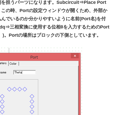
ーツになります。Subcircuit⇒Place Port
。この時、Portの設定ウィンドウが開くため、外部か
でいるのか分かりやすいように名前(Port名)を付
dq⇒三相変換に使用する位相θを入力するためのPort
ます。)。Portの場所はブロックの下側としています。