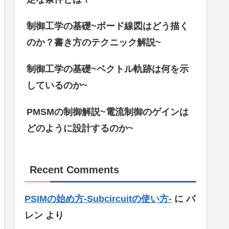
制御工学の基礎~ボード線図はどう描く
のか？書き方のテクニック解説~
制御工学の基礎~ベクトル軌跡は何を示
しているのか~
PMSMの制御解説~電流制御のゲインは
どのように設計するのか~
Recent Comments
PSIMの始め方-Subcircuitの使い方-
に
バ
レン
より