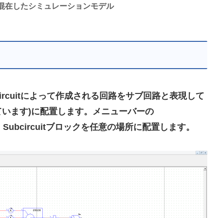
混在したシミュレーションモデル
ubcircuitによって作成される回路をサブ回路と表現して
います)に配置します。メニューバーの
していき、Subcircuitブロックを任意の場所に配置します。