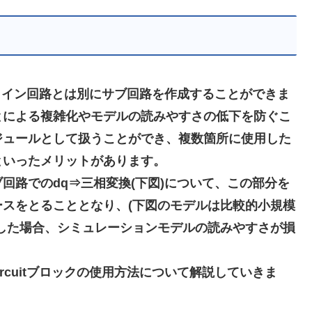
り、メイン回路とは別にサブ回路を作成することができま
とによる複雑化やモデルの読みやすさの低下を防ぐこ
ジュールとして扱うことができ、複数箇所に使用した
といったメリットがあります。
ブ回路でのdq⇒三相変換(下図)について、この部分を
スをとることとなり、(下図のモデルは比較的小規模
した場合、シミュレーションモデルの読みやすさが損
rcuitブロックの使用方法について解説していきま