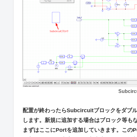
Subci
配置が終わったらSubcircuitブロックをダブ
します。新規に追加する場合はブロック等も
まずはここにPortを追加していきます。このPortが