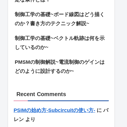
制御工学の基礎~ボード線図はどう描く
のか？書き方のテクニック解説~
制御工学の基礎~ベクトル軌跡は何を示
しているのか~
PMSMの制御解説~電流制御のゲインは
どのように設計するのか~
Recent Comments
PSIMの始め方-Subcircuitの使い方-
に
バ
レン
より