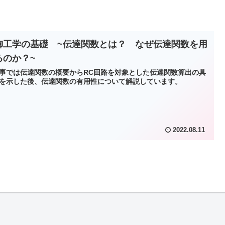
御工学の基礎 ~伝達関数とは？ なぜ伝達関数を用
るのか？~
事では伝達関数の概要からRC回路を対象とした伝達関数算出の具
を示した後、伝達関数の有用性について解説しています。
2022.08.11