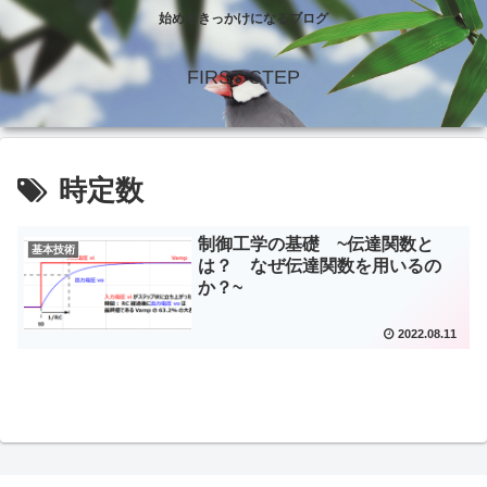
始めるきっかけになるブログ
FIRST STEP
時定数
制御工学の基礎 ~伝達関数と
基本技術
は？ なぜ伝達関数を用いるの
か？~
2022.08.11